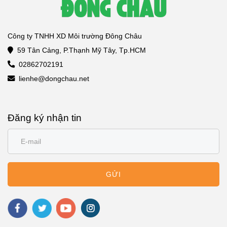
Công ty TNHH XD Môi trường Đông Châu
59 Tân Cảng, P.Thạnh Mỹ Tây, Tp.HCM
02862702191
lienhe@dongchau.net
Đăng ký nhận tin
GỬI