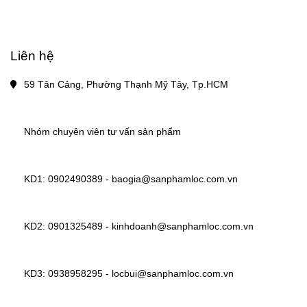
Liên hệ
59 Tân Cảng, Phường Thạnh Mỹ Tây, Tp.HCM
Nhóm chuyên viên tư vấn sản phẩm
KD1: 
0902490389
 - 
baogia@sanphamloc.com.vn 
KD2: 
0901325489
 - 
kinhdoanh@sanphamloc.com.vn 
KD3: 
0938958295
 - 
locbui@sanphamloc.com.vn 