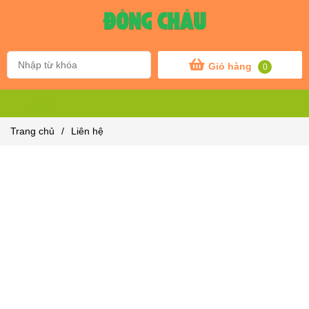
Giỏ hàng
0
MENU
Trang chủ
/
Liên hệ