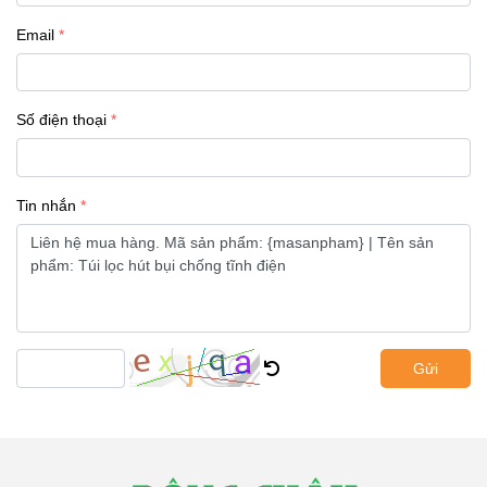
Email
Số điện thoại
Tin nhắn
Gửi