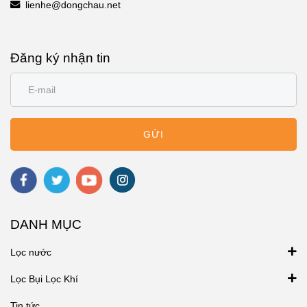
lienhe@dongchau.net
Đăng ký nhận tin
GỬI
DANH MỤC
Lọc nước
Lọc Bụi Lọc Khí
Tin tức