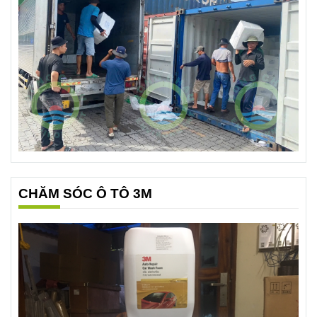
CHĂM SÓC Ô TÔ 3M