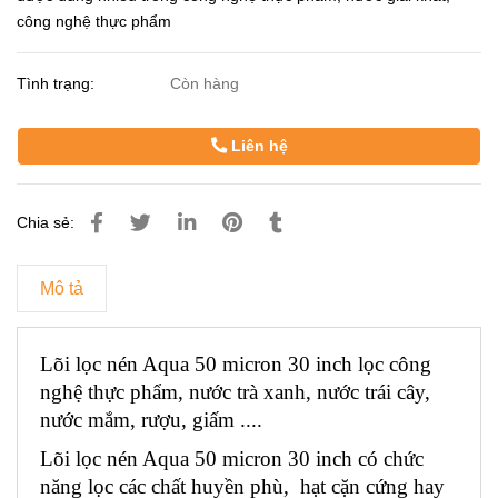
công nghệ thực phẩm
Tình trạng:
Còn hàng
Liên hệ
Chia sẻ:
Mô tả
Lõi lọc nén Aqua 50 micron 30 inch lọc công 
nghệ thực phẩm, nước trà xanh, nước trái cây, 
nước mắm, rượu, giấm ....
Lõi lọc nén Aqua 50 micron 30 inch có chức 
năng lọc các chất huyền phù,  hạt cặn cứng hay 