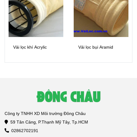
Vải lọc khí Acrylic
Vải lọc bụi Aramid
Công ty TNHH XD Môi trường Đông Châu
59 Tân Cảng, P.Thạnh Mỹ Tây, Tp.HCM
02862702191