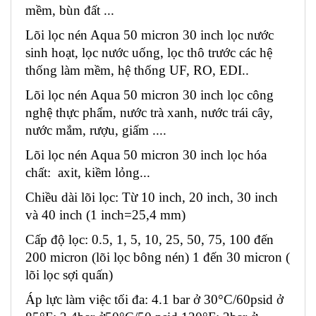
mềm, bùn đất ...
Lõi lọc nén Aqua 50 micron 30 inch lọc nước 
sinh hoạt, lọc nước uống, lọc thô trước các hệ 
thống làm mềm, hệ thống UF, RO, EDI..
Lõi lọc nén Aqua 50 micron 30 inch lọc công 
nghệ thực phẩm, nước trà xanh, nước trái cây, 
nước mắm, rượu, giấm ....
Lõi lọc nén Aqua 50 micron 30 inch lọc hóa 
chất:  axit, kiềm lỏng... 
Chiều dài lõi lọc: Từ 10 inch, 20 inch, 30 inch 
và 40 inch (1 inch=25,4 mm)
Cấp độ lọc: 0.5, 1, 5, 10, 25, 50, 75, 100 đến 
200 micron (lõi lọc bông nén) 1 đến 30 micron ( 
lõi lọc sợi quấn)
Áp lực làm việc tối đa: 4.1 bar ở 30°C/60psid ở 