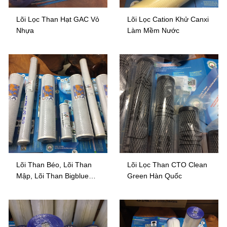
Lõi Lọc Than Hạt GAC Vỏ
Lõi Lọc Cation Khử Canxi
Nhựa
Làm Mềm Nước
Lõi Than Béo, Lõi Than
Lõi Lọc Than CTO Clean
Mập, Lõi Than Bigblue
Green Hàn Quốc
CTO