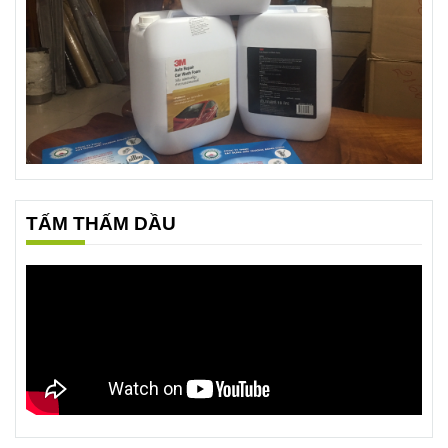
TẤM THẤM DẦU