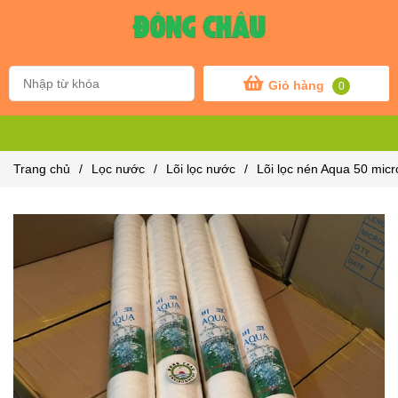
Giỏ hàng
0
MENU
Trang chủ
/
Lọc nước
/
Lõi lọc nước
/
Lõi lọc nén Aqua 50 micr