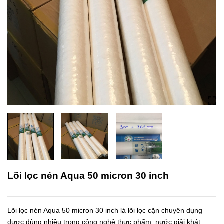
Lõi lọc nén Aqua 50 micron 30 inch
Lõi lọc nén Aqua 50 micron 30 inch là lõi lọc cặn chuyên dụng
được dùng nhiều trong công nghệ thực phẩm, nước giải khát,