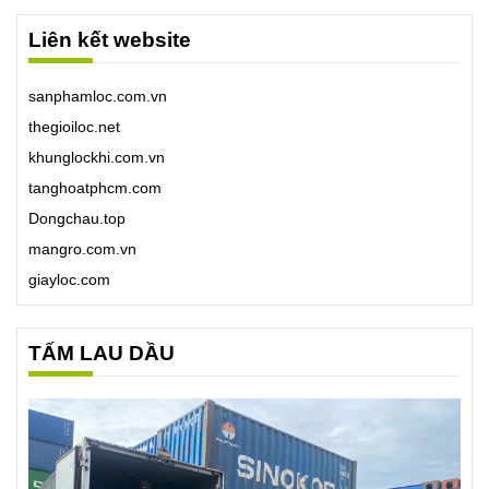
Liên kết website
sanphamloc.com.vn
thegioiloc.net
khunglockhi.com.vn
tanghoatphcm.com
Dongchau.top
mangro.com.vn
giayloc.com
TẤM LAU DẦU