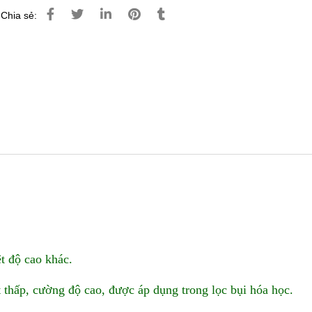
Chia sẻ:
ệt độ cao khác.
t thấp, cường độ cao, được áp dụng trong lọc bụi hóa học.