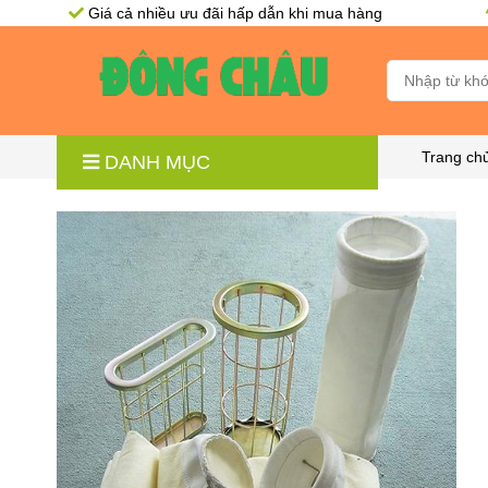
Giá cả nhiều ưu đãi hấp dẫn khi mua hàng
Trang ch
DANH MỤC