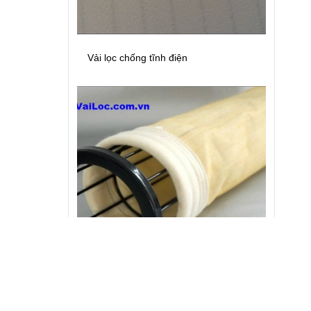
Vải lọc chống tĩnh điện
Vải lọc khí Acrylic