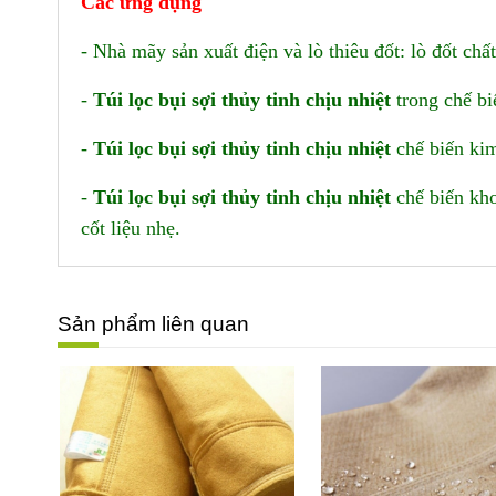
Các ứng dụng
- Nhà mãy sản xuất điện và lò thiêu đốt: lò đốt chất
-
Túi lọc bụi sợi thủy tinh chịu nhiệt
trong chế bi
-
Túi lọc bụi sợi thủy tinh chịu nhiệt
chế biến kim
-
Túi lọc bụi sợi thủy tinh chịu nhiệt
chế biến kho
cốt liệu nhẹ.
Sản phẩm liên quan