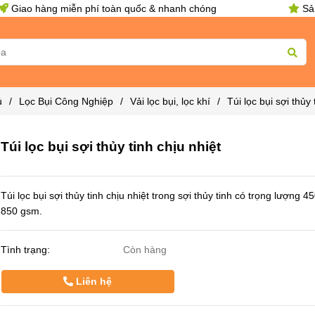
Giao hàng miễn phí toàn quốc & nhanh chóng
Sản
ủ
/
Lọc Bụi Công Nghiệp
/
Vải lọc bụi, lọc khí
/
Túi lọc bụi sợi thủy 
Túi lọc bụi sợi thủy tinh chịu nhiệt
Túi lọc bụi sợi thủy tinh chịu nhiệt trong sợi thủy tinh có trọng lượng 
850 gsm.
Tình trạng:
Còn hàng
Liên hệ