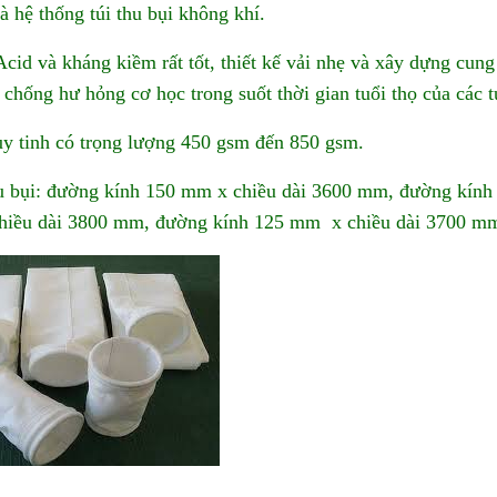
à hệ thống túi thu bụi không khí.
cid và kháng kiềm rất tốt, thiết kế vải nhẹ và xây dựng cung
g chống hư hỏng cơ học trong suốt thời gian tuổi thọ của các tú
ủy tinh có trọng lượng 450 gsm đến 850 gsm.
 thu bụi: đường kính 150 mm x chiều dài 3600 mm, đường kính
hiều dài 3800 mm, đường kính 125 mm x chiều dài 3700 m