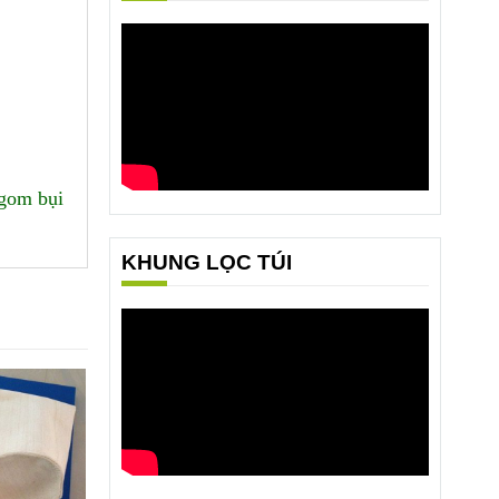
 gom bụi
KHUNG LỌC TÚI