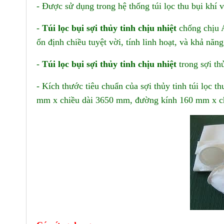
- Được sử dụng trong hệ thống túi lọc thu bụi khí v
-
Túi lọc bụi sợi thủy tinh chịu nhiệt
chống chịu A
ổn định chiều tuyệt vời, tính linh hoạt, và khả năn
-
Túi lọc bụi sợi thủy tinh chịu nhiệt
trong sợi th
- Kích thước tiêu chuẩn của sợi thủy tinh túi lọc
mm x chiều dài 3650 mm, đường kính 160 mm x c