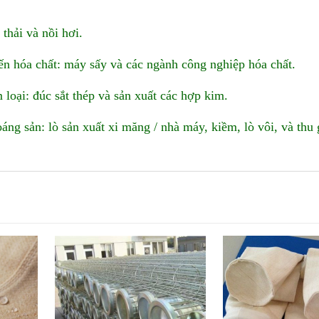
 thải và nồi hơi.
ến hóa chất: máy sấy và các ngành công nghiệp hóa chất.
 loại: đúc sắt thép và sản xuất các hợp kim.
áng sản: lò sản xuất xi măng / nhà máy, kiềm, lò vôi, và thu