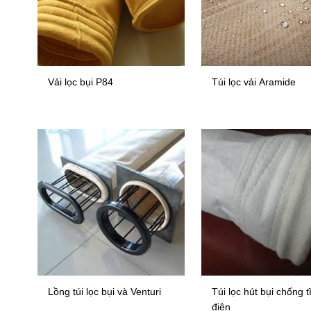
Vải lọc bụi P84
Túi lọc vải Aramide
Lồng túi lọc bụi và Venturi
Túi lọc hút bụi chống t
điện