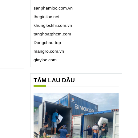
sanphamloc.com.vn
thegioiloc.net
khunglockhi.com.vn
tanghoatphcm.com
Dongchau.top
mangro.com.vn
giayloc.com
TẤM LAU DẦU