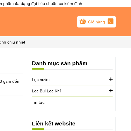
 phẩm đa dạng đạt tiêu chuẩn có kiểm định
0
Giỏ hàng
tinh chịu nhiệt
Danh mục sản phẩm
Lọc nước
450 gsm đến
Lọc Bụi Lọc Khí
Tin tức
Liên kết website