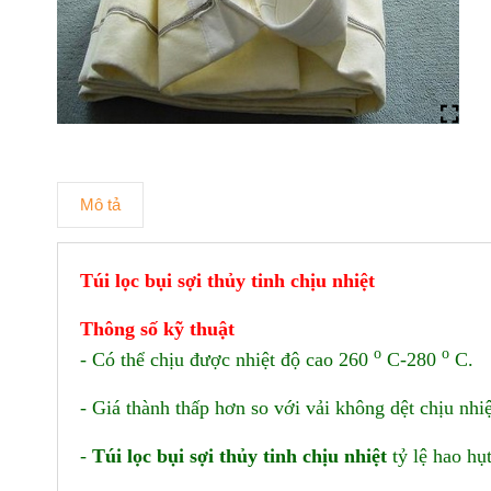
Mô tả
Túi lọc bụi sợi thủy tinh chịu nhiệt
Thông số kỹ thuật
o
o
- Có thể chịu được nhiệt độ cao 260
C-280
C.
- Giá thành thấp hơn so với vải không dệt chịu nhi
-
Túi lọc bụi sợi thủy tinh chịu nhiệt
tỷ lệ hao hụ